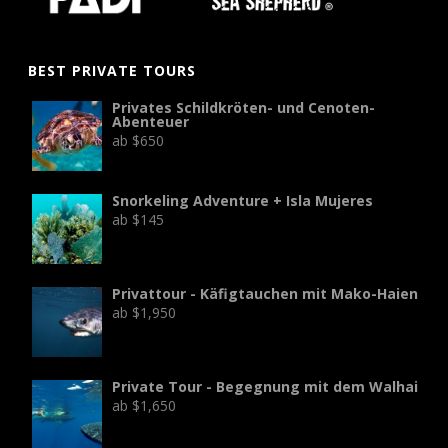
BEST PRIVATE TOURS
Privates Schildkröten- und Cenoten-
Abenteuer
ab
$
650
Snorkeling Adventure + Isla Mujeres
ab
$
145
Privattour - Käfigtauchen mit Mako-Haien
ab
$
1,950
Private Tour - Begegnung mit dem Walhai
ab
$
1,650