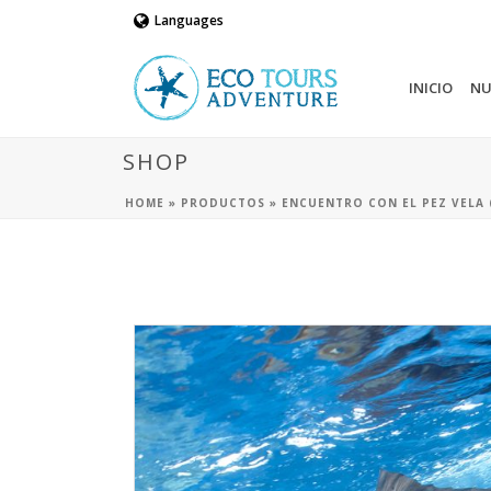
Languages
INICIO
NU
SHOP
HOME
»
PRODUCTOS
»
ENCUENTRO CON EL PEZ VELA 