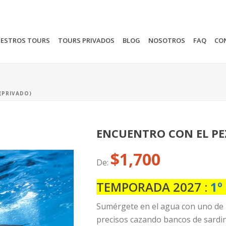
ESTROS TOURS
TOURS PRIVADOS
BLOG
NOSOTROS
FAQ
CO
(PRIVADO)
ENCUENTRO CON EL PEZ
$
1,700
De:
TEMPORADA 2027 :
1º
Sumérgete en el agua con uno de 
precisos cazando bancos de sardin