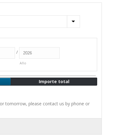
/
Año
Importe total
for tomorrow, please contact us by phone or