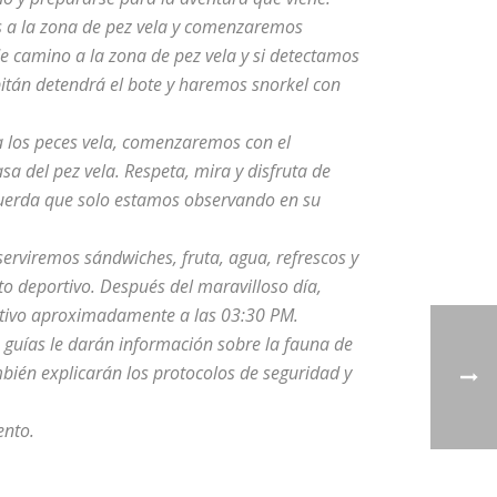
 a la zona de pez vela y comenzaremos
 camino a la zona de pez vela y si detectamos
pitán detendrá el bote y haremos snorkel con
 los peces vela, comenzaremos con el
a del pez vela. Respeta, mira y disfruta de
ecuerda que solo estamos observando en su
erviremos sándwiches, fruta, agua, refrescos y
to deportivo. Después del maravilloso día,
rtivo aproximadamente a las 03:30 PM.
s guías le darán información sobre la fauna de
ién explicarán los protocolos de seguridad y
nto.