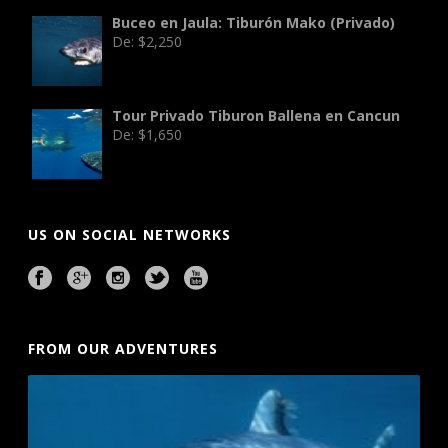
Buceo en Jaula: Tiburón Mako (Privado)
De:
$
2,250
Tour Privado Tiburon Ballena en Cancun
De:
$
1,650
US ON SOCIAL NETWORKS
FROM OUR ADVENTURES