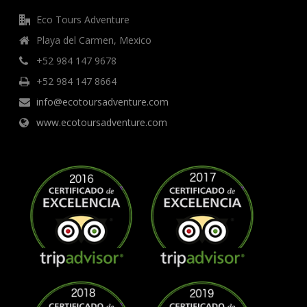
Eco Tours Adventure
Playa del Carmen, Mexico
+52 984 147 9678
+52 984 147 8664
info@ecotoursadventure.com
www.ecotoursadventure.com