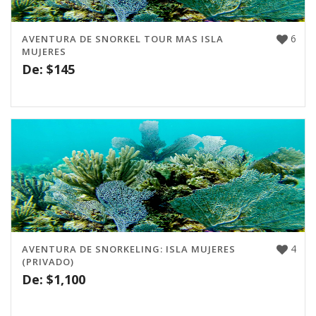
6
AVENTURA DE SNORKEL TOUR MAS ISLA
MUJERES
De:
$
145
4
AVENTURA DE SNORKELING: ISLA MUJERES
(PRIVADO)
De:
$
1,100