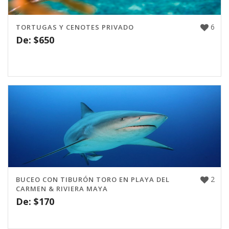
6
TORTUGAS Y CENOTES PRIVADO
De:
$
650
2
BUCEO CON TIBURÓN TORO EN PLAYA DEL
CARMEN & RIVIERA MAYA
De:
$
170