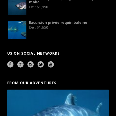
mako
De :
$
1,950
Excursion privée requin baleine
De :
$
1,650
US ON SOCIAL NETWORKS
FROM OUR ADVENTURES