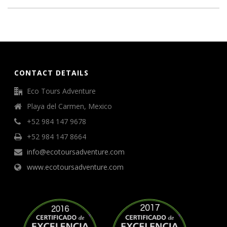
CONTACT DETAILS
Eco Tours Adventure
Playa del Carmen, Mexico
+52 984 147 9678
+52 984 147 8664
info@ecotoursadventure.com
www.ecotoursadventure.com