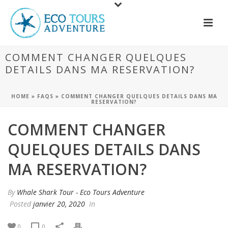
COMMENT CHANGER QUELQUES
DETAILS DANS MA RESERVATION?
HOME
»
FAQS
»
COMMENT CHANGER QUELQUES DETAILS DANS MA
RESERVATION?
COMMENT CHANGER
QUELQUES DETAILS DANS
MA RESERVATION?
By
Whale Shark Tour - Eco Tours Adventure
Posted
janvier 20, 2020
In
0
0