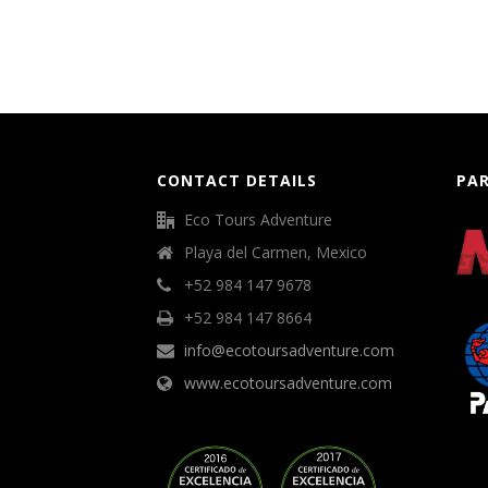
CONTACT DETAILS
PA
Eco Tours Adventure
Playa del Carmen, Mexico
+52 984 147 9678
+52 984 147 8664
info@ecotoursadventure.com
www.ecotoursadventure.com