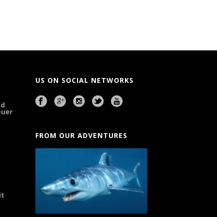
US ON SOCIAL NETWORKS
nd
euer
FROM OUR ADVENTURES
it