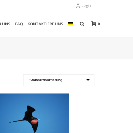
Login
0
R UNS
FAQ
KONTAKTIERE UNS