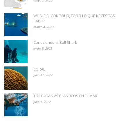
mayo 2, 2026
WHALE SHARK TOUR, TODO LO QUE NECESITAS
SABER.
marzo 4, 2023
Conociendo al Bull Shark
enero 6, 2023
CORAL
julio 11, 2022
TORTUGAS VS PLASTICOS EN EL MAR
julio 1, 2022