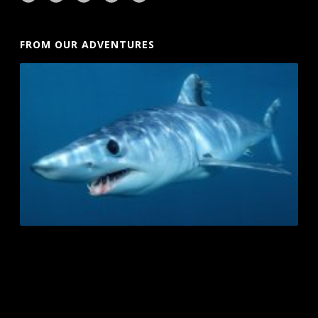
FROM OUR ADVENTURES
Playa del Carmen Buggy Tour Mexico
Cave Diving Training Mexico Riviera Maya
Mexico City Food Tour
agence francophone playa del carmen
Playa del Carmen
Fishing Tours
Desarrollo web con AI en Playa del Carmen
IV Therapy Playa Del Carmen