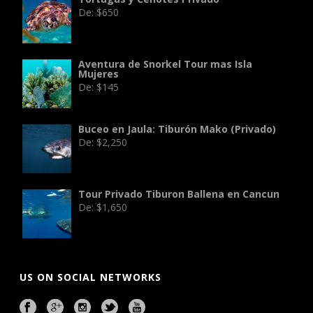
De:
$
650
Aventura de Snorkel Tour mas Isla
Mujeres
De:
$
145
Buceo en Jaula: Tiburón Mako (Privado)
De:
$
2,250
Tour Privado Tiburon Ballena en Cancun
De:
$
1,650
US ON SOCIAL NETWORKS