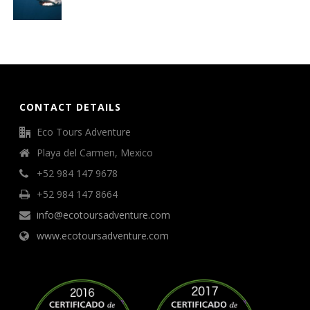
CONTACT DETAILS
Eco Tours Adventure
Playa del Carmen, Mexico
+52 984 147 9678
+52 984 147 8664
info@ecotoursadventure.com
www.ecotoursadventure.com