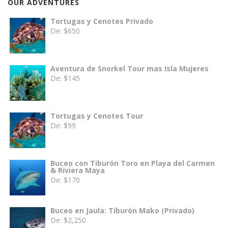
OUR ADVENTURES
Tortugas y Cenotes Privado
De:
$
650
Aventura de Snorkel Tour mas Isla Mujeres
De:
$
145
Tortugas y Cenotes Tour
De:
$
99
Buceo con Tiburón Toro en Playa del Carmen
& Riviera Maya
De:
$
170
Buceo en Jaula: Tiburón Mako (Privado)
De:
$
2,250