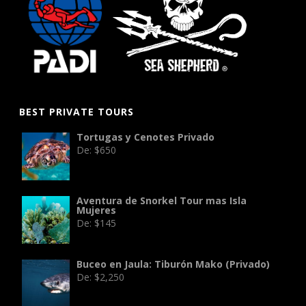
BEST PRIVATE TOURS
Tortugas y Cenotes Privado
De:
$
650
Aventura de Snorkel Tour mas Isla
Mujeres
De:
$
145
Buceo en Jaula: Tiburón Mako (Privado)
De:
$
2,250