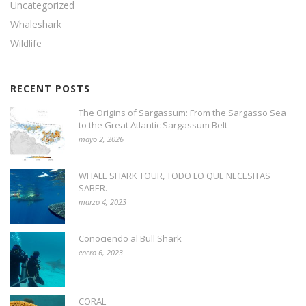
Uncategorized
Whaleshark
Wildlife
RECENT POSTS
The Origins of Sargassum: From the Sargasso Sea
to the Great Atlantic Sargassum Belt
mayo 2, 2026
WHALE SHARK TOUR, TODO LO QUE NECESITAS
SABER.
marzo 4, 2023
Conociendo al Bull Shark
enero 6, 2023
CORAL