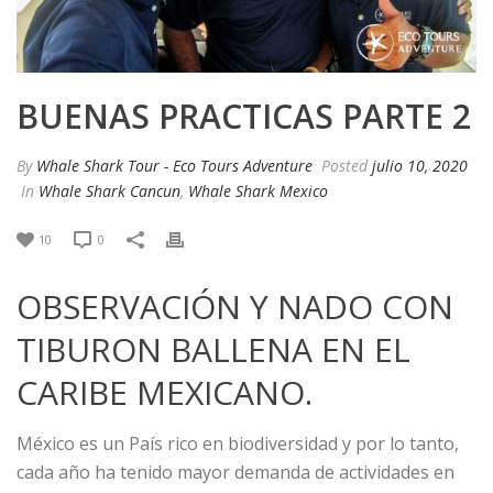
BUENAS PRACTICAS PARTE 2
By
Whale Shark Tour - Eco Tours Adventure
Posted
julio 10, 2020
In
Whale Shark Cancun
,
Whale Shark Mexico
10
0
OBSERVACIÓN Y NADO CON
TIBURON BALLENA EN EL
CARIBE MEXICANO.
México es un País rico en biodiversidad y por lo tanto,
cada año ha tenido mayor demanda de actividades en