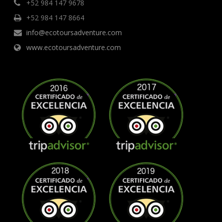
+52 984 147 9678
+52 984 147 8664
info@ecotoursadventure.com
www.ecotoursadventure.com