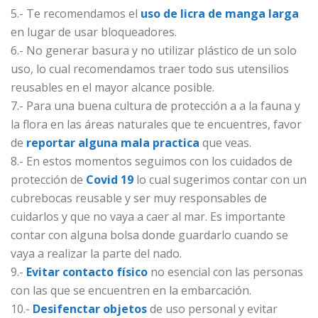
5.- Te recomendamos el
uso de licra de manga larga
en lugar de usar bloqueadores.
6.- No generar basura y no utilizar plástico de un solo
uso, lo cual recomendamos traer todo sus utensilios
reusables en el mayor alcance posible.
7.- Para una buena cultura de protección a a la fauna y
la flora en las áreas naturales que te encuentres, favor
de
reportar alguna mala practica
que veas.
8.- En estos momentos seguimos con los cuidados de
protección de
Covid 19
lo cual sugerimos contar con un
cubrebocas reusable y ser muy responsables de
cuidarlos y que no vaya a caer al mar. Es importante
contar con alguna bolsa donde guardarlo cuando se
vaya a realizar la parte del nado.
9.-
Evitar contacto físico
no esencial con las personas
con las que se encuentren en la embarcación.
10.-
Desifenctar objetos
de uso personal y evitar