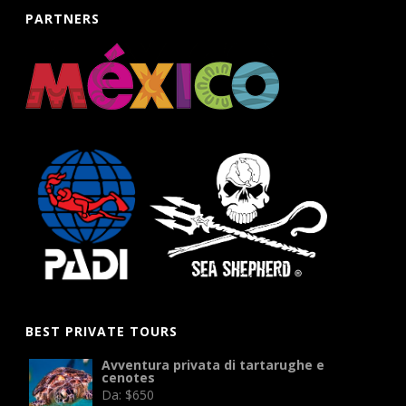
PARTNERS
BEST PRIVATE TOURS
Avventura privata di tartarughe e
cenotes
Da:
$
650