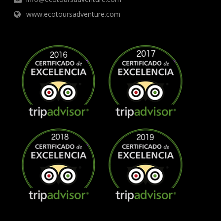
www.ecotoursadventure.com