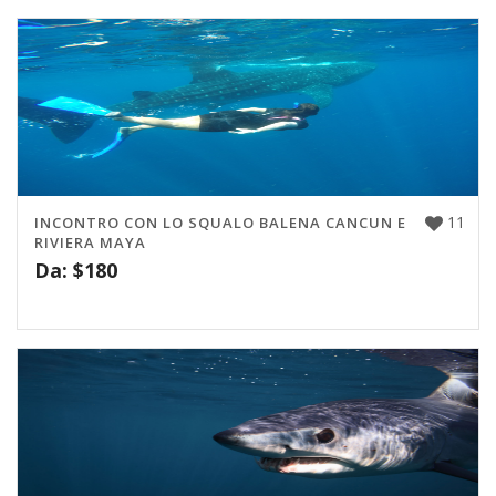
11
INCONTRO CON LO SQUALO BALENA CANCUN E
RIVIERA MAYA
Da:
$
180