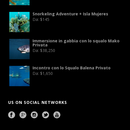
Snorkeling Adventure + Isla Mujeres
Da:
$
145
Immersione in gabbia con lo squalo Mako
Privata
Da:
$
38,250
Incontro con lo Squalo Balena Privato
Da:
$
1,650
US ON SOCIAL NETWORKS