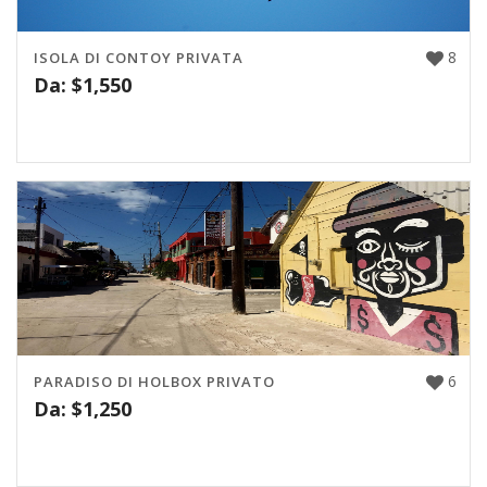
8
ISOLA DI CONTOY PRIVATA
Da:
$
1,550
6
PARADISO DI HOLBOX PRIVATO
Da:
$
1,250